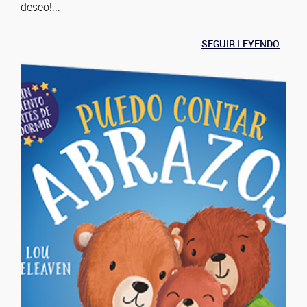
deseo!...
SEGUIR LEYENDO