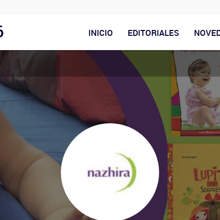
6
INICIO
EDITORIALES
NOVE