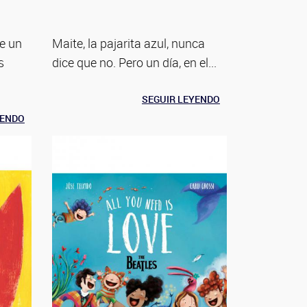
e un
Maite, la pajarita azul, nunca
s
dice que no. Pero un día, en el...
SEGUIR LEYENDO
YENDO