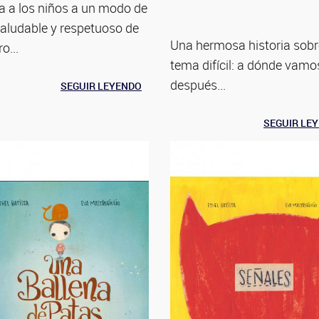
a a los niños a un modo de
saludable y respetuoso de
Una hermosa historia sobr
o...
tema difícil: a dónde vamo
después...
SEGUIR LEYENDO
SEGUIR LE