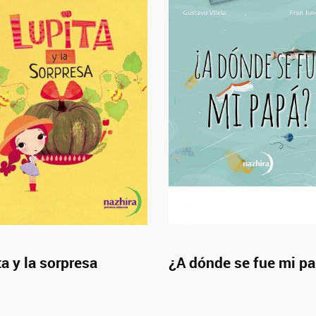
a y la sorpresa
¿A dónde se fue mi p