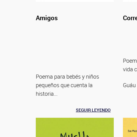
Amigos
Corr
Poema
vida c
Poema para bebés y niños
pequeños que cuenta la
Guáu 
historia...
SEGUIR LEYENDO