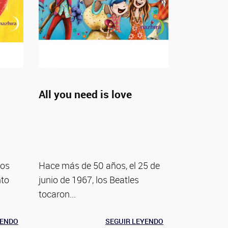
All you need is love
nos
Hace más de 50 años, el 25 de
nto
junio de 1967, los Beatles
tocaron...
YENDO
SEGUIR LEYENDO