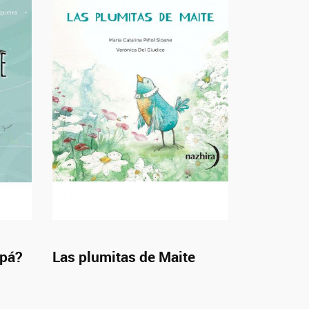
apá?
Las plumitas de Maite