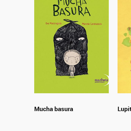
Mucha basura
Lupit