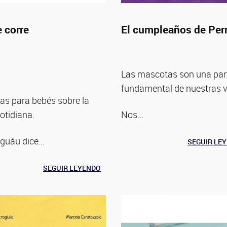
e corre
El cumpleaños de Per
Las mascotas son una par
fundamental de nuestras v
s para bebés sobre la
otidiana.
Nos...
guáu dice...
SEGUIR LE
SEGUIR LEYENDO