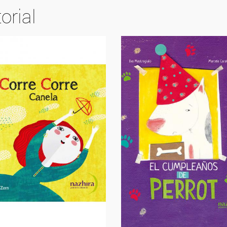
orial