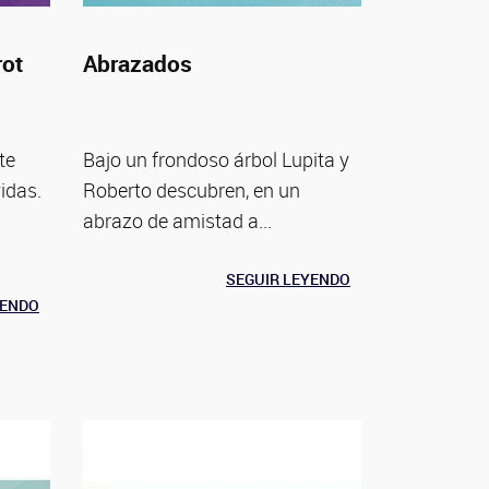
rot
Abrazados
te
Bajo un frondoso árbol Lupita y
idas.
Roberto descubren, en un
abrazo de amistad a...
SEGUIR LEYENDO
YENDO