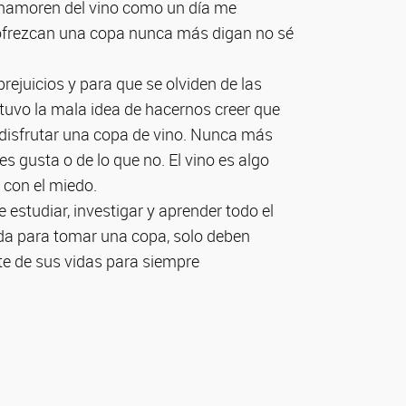
e enamoren del vino como un día me
 ofrezcan una copa nunca más digan no sé
rejuicios y para que se olviden de las
n tuvo la mala idea de hacernos creer que
disfrutar una copa de vino. Nunca más
es gusta o de lo que no. El vino es algo
 con el miedo.
estudiar, investigar y aprender todo el
ada para tomar una copa, solo deben
rte de sus vidas para siempre