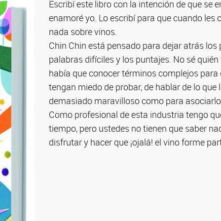
Escribí este libro con la intención de que s
enamoré yo. Lo escribí para que cuando les
nada sobre vinos.
Chin Chin está pensado para dejar atrás los p
palabras difíciles y los puntajes. No sé quié
había que conocer términos complejos para 
tengan miedo de probar, de hablar de lo que l
demasiado maravilloso como para asociarlo
Como profesional de esta industria tengo que 
tiempo, pero ustedes no tienen que saber n
disfrutar y hacer que ¡ojalá! el vino forme pa