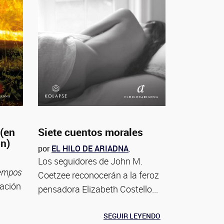
 (en
Siete cuentos morales
ón)
por
EL HILO DE ARIADNA
.
Los seguidores de John M.
iempos
Coetzee reconocerán a la feroz
tación
pensadora Elizabeth Costello...
SEGUIR LEYENDO