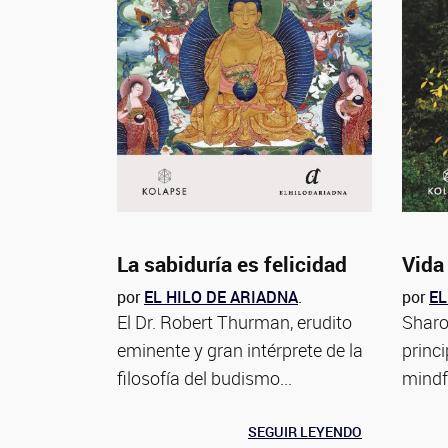
La sabiduría es felicidad
Vida 
por
EL HILO DE ARIADNA
.
por
EL
El Dr. Robert Thurman, erudito
Sharo
eminente y gran intérprete de la
princi
filosofía del budismo...
mindf
SEGUIR LEYENDO