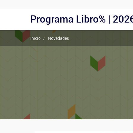
Menu
Programa Libro% | 202
Navegación
Usuarios
principal
Anónimos
Inicio
Novedades