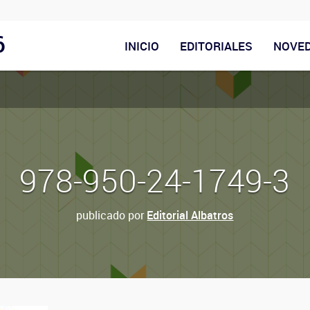
6
INICIO
EDITORIALES
NOVE
978-950-24-1749-3
publicado por
Editorial Albatros