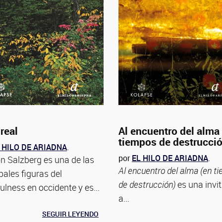
real
Al encuentro del alma
tiempos de destrucci
 HILO DE ARIADNA
.
por
EL HILO DE ARIADNA
.
n Salzberg es una de las
Al encuentro del alma (en t
pales figuras del
de destrucción)
es una invi
ulness en occidente y es...
a...
SEGUIR LEYENDO