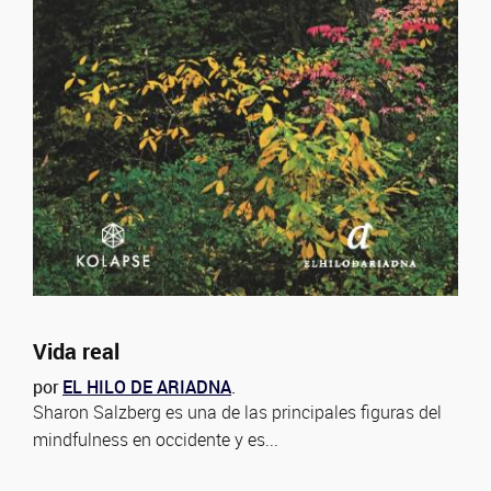
Vida real
por
EL HILO DE ARIADNA
.
Sharon Salzberg es una de las principales figuras del
mindfulness en occidente y es...