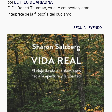
por
EL HILO DE ARIADNA
.
El Dr. Robert Thurman, erudito eminente y gran
intérprete de la filosofía del budismo...
SEGUIR LEYENDO