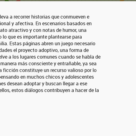
lleva a recorrer historias que conmueven e
ional y afectiva. En escenarios basados en
elato atractivo y con notas de humor, una
 lo que es importante plantearse para
ilia. Estas páginas abren un juego necesario
idades el proyecto adoptivo, una forma de
uelve a los lugares comunes cuando se habla de
 manera más consciente y entrañable, ya sea
ta ficción constituye un recurso valioso por lo
to pensando en muchos chicos y adolescentes
nes desean adoptar y buscan llegar a ese
llos, estos diálogos contribuyen a hacer de la