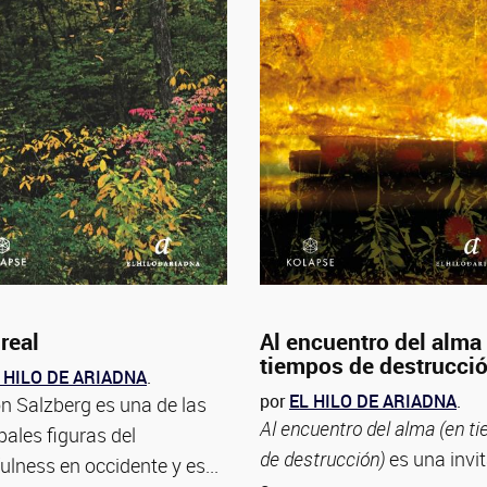
real
Al encuentro del alma
tiempos de destrucci
 HILO DE ARIADNA
.
por
EL HILO DE ARIADNA
.
n Salzberg es una de las
Al encuentro del alma (en t
pales figuras del
de destrucción)
es una invi
ulness en occidente y es...