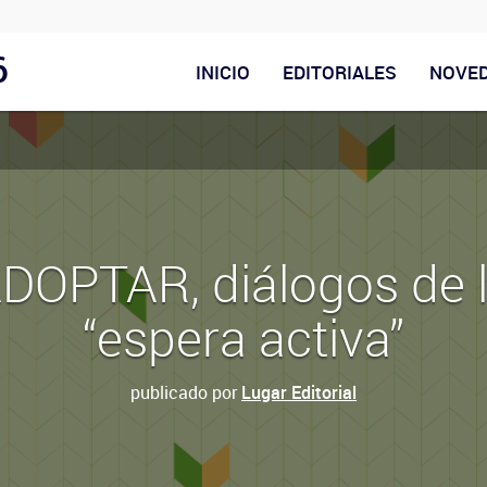
6
INICIO
EDITORIALES
NOVE
DOPTAR, diálogos de 
“espera activa”
publicado por
Lugar Editorial