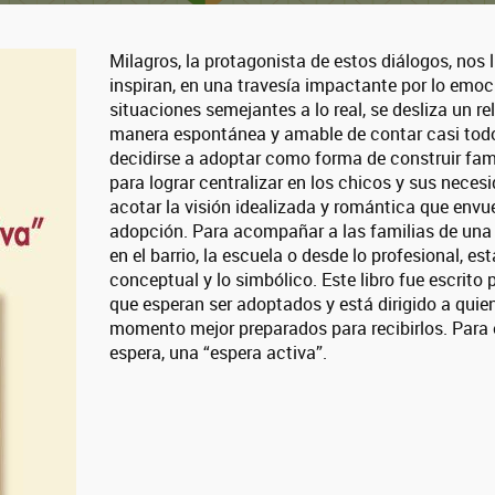
Milagros, la protagonista de estos diálogos, nos 
inspiran, en una travesía impactante por lo emoc
situaciones semejantes a lo real, se desliza un r
manera espontánea y amable de contar casi todo
decidirse a adoptar como forma de construir fam
para lograr centralizar en los chicos y sus neces
acotar la visión idealizada y romántica que env
adopción. Para acompañar a las familias de una
en el barrio, la escuela o desde lo profesional, es
conceptual y lo simbólico. Este libro fue escri
que esperan ser adoptados y está dirigido a quie
momento mejor preparados para recibirlos. Para e
espera, una “espera activa”.