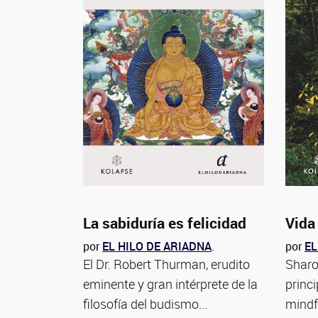
La sabiduría es felicidad
Vida 
por
EL HILO DE ARIADNA
.
por
EL
El Dr. Robert Thurman, erudito
Sharo
eminente y gran intérprete de la
princi
filosofía del budismo...
mindf