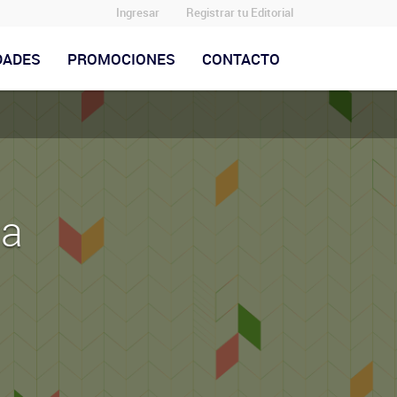
Ingresar
Registrar tu Editorial
DADES
PROMOCIONES
CONTACTO
la