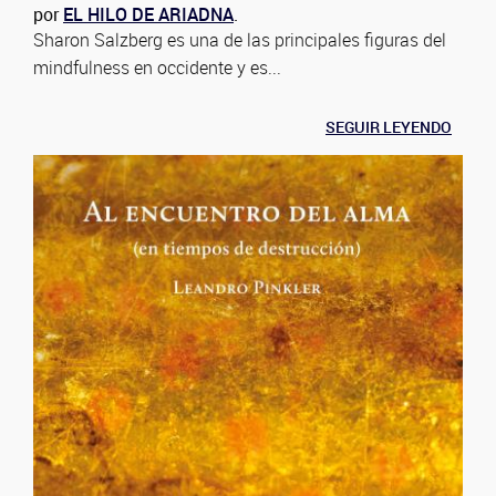
por
EL HILO DE ARIADNA
.
Sharon Salzberg es una de las principales figuras del
mindfulness en occidente y es...
SEGUIR LEYENDO