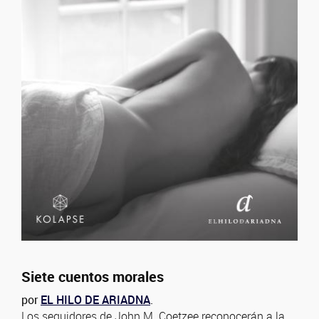
Siete cuentos morales
por
EL HILO DE ARIADNA
.
Los seguidores de John M. Coetzee reconocerán a la