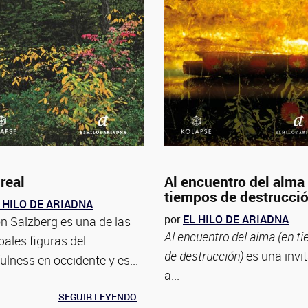
real
Al encuentro del alma
tiempos de destrucci
 HILO DE ARIADNA
.
por
EL HILO DE ARIADNA
.
n Salzberg es una de las
Al encuentro del alma (en t
pales figuras del
de destrucción)
es una invi
ulness en occidente y es...
a...
SEGUIR LEYENDO