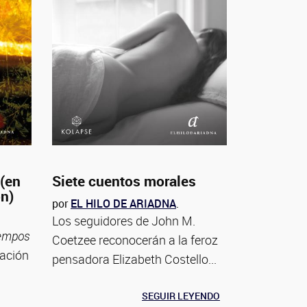
 (en
Siete cuentos morales
ón)
por
EL HILO DE ARIADNA
.
Los seguidores de John M.
iempos
Coetzee reconocerán a la feroz
tación
pensadora Elizabeth Costello...
SEGUIR LEYENDO