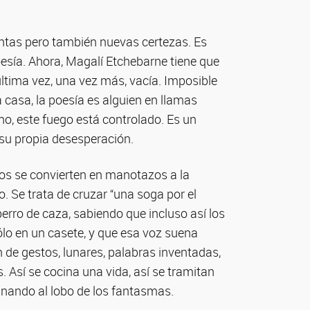
ntas pero también nuevas certezas. Es
esía. Ahora, Magalí Etchebarne tiene que
ltima vez, una vez más, vacía. Imposible
 casa, la poesía es alguien en llamas
o no, este fuego está controlado. Es un
su propia desesperación.
rsos se convierten en manotazos a la
. Se trata de cruzar “una soga por el
erro de caza, sabiendo que incluso así los
ólo en un casete, y que esa voz suena
n de gestos, lunares, palabras inventadas,
. Así se cocina una vida, así se tramitan
ocinando al lobo de los fantasmas.