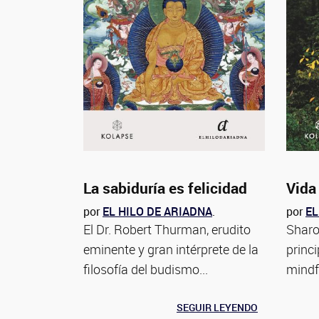
La sabiduría es felicidad
Vida 
por
EL HILO DE ARIADNA
.
por
EL
El Dr. Robert Thurman, erudito
Sharo
eminente y gran intérprete de la
princi
filosofía del budismo...
mindf
SEGUIR LEYENDO