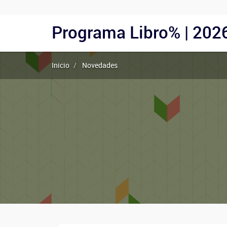
Menu
Programa Libro% | 202
Navegación
Usuarios
principal
Anónimos
Inicio
Novedades