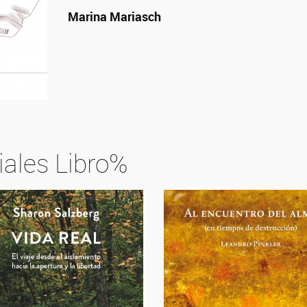
Marina Mariasch
iales Libro%