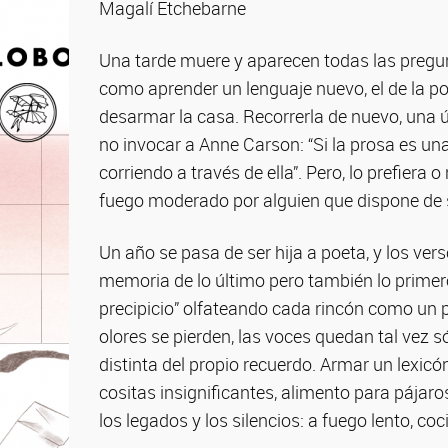
Magalí Etchebarne
Una tarde muere y aparecen todas las pregu
como aprender un lenguaje nuevo, el de la po
desarmar la casa. Recorrerla de nuevo, una ú
no invocar a Anne Carson: “Si la prosa es una
corriendo a través de ella”. Pero, lo prefiera 
fuego moderado por alguien que dispone de 
Un año se pasa de ser hija a poeta, y los ve
memoria de lo último pero también lo primero
precipicio” olfateando cada rincón como un p
olores se pierden, las voces quedan tal vez s
distinta del propio recuerdo. Armar un lexicó
cositas insignificantes, alimento para pájaros
los legados y los silencios: a fuego lento, c