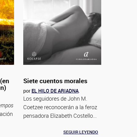
 (en
Siete cuentos morales
ón)
por
EL HILO DE ARIADNA
.
Los seguidores de John M.
iempos
Coetzee reconocerán a la feroz
tación
pensadora Elizabeth Costello...
SEGUIR LEYENDO