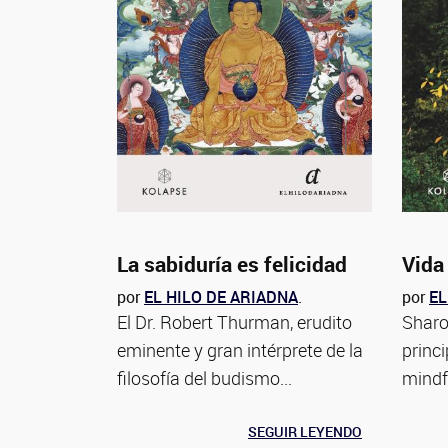
La sabiduría es felicidad
Vida 
por
EL HILO DE ARIADNA
.
por
EL
El Dr. Robert Thurman, erudito
Sharo
eminente y gran intérprete de la
princi
filosofía del budismo...
mindf
SEGUIR LEYENDO