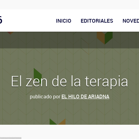
6
INICIO
EDITORIALES
NOVE
El zen de la terapia
publicado por
EL HILO DE ARIADNA