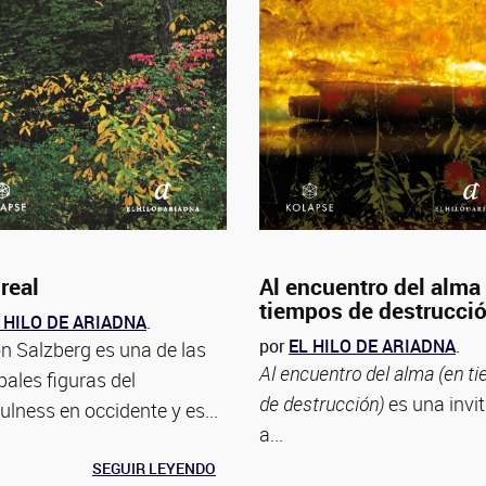
real
Al encuentro del alma
tiempos de destrucci
 HILO DE ARIADNA
.
por
EL HILO DE ARIADNA
.
n Salzberg es una de las
Al encuentro del alma (en t
pales figuras del
de destrucción)
es una invi
ulness en occidente y es...
a...
SEGUIR LEYENDO