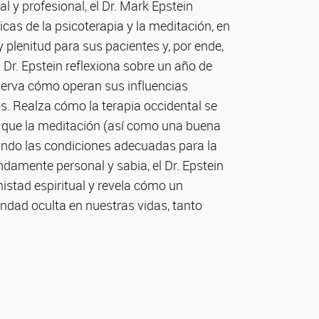
 y profesional, el Dr. Mark Epstein
ticas de la psicoterapia y la meditación, en
plenitud para sus pacientes y, por ende,
el Dr. Epstein reflexiona sobre un año de
serva cómo operan sus influencias
os. Realza cómo la terapia occidental se
y que la meditación (así como una buena
eando las condiciones adecuadas para la
ndamente personal y sabia, el Dr. Epstein
istad espiritual y revela cómo un
ndad oculta en nuestras vidas, tanto