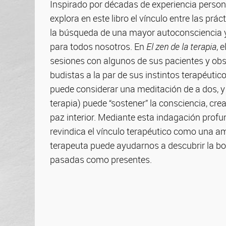
Inspirado por décadas de experiencia personal
explora en este libro el vínculo entre las prác
la búsqueda de una mayor autoconsciencia y 
para todos nosotros. En
El zen de la terapia
, 
sesiones con algunos de sus pacientes y ob
budistas a la par de sus instintos terapéutic
puede considerar una meditación de a dos, 
terapia) puede “sostener” la consciencia, cr
paz interior. Mediante esta indagación profu
revindica el vínculo terapéutico como una am
terapeuta puede ayudarnos a descubrir la bo
pasadas como presentes.