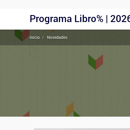
Menu
Programa Libro% | 202
Navegación
Usuarios
principal
Anónimos
Inicio
Novedades