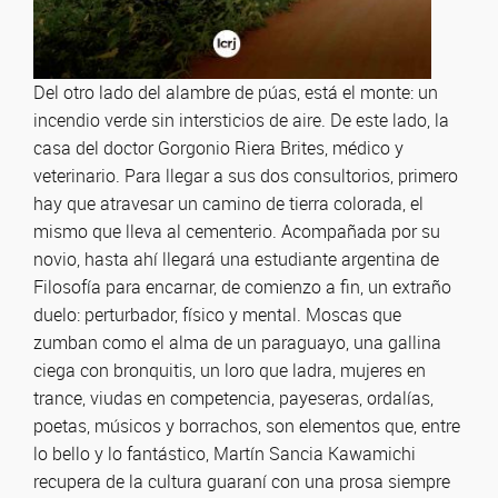
Del otro lado del alambre de púas, está el monte: un
incendio verde sin intersticios de aire. De este lado, la
casa del doctor Gorgonio Riera Brites, médico y
veterinario. Para llegar a sus dos consultorios, primero
hay que atravesar un camino de tierra colorada, el
mismo que lleva al cementerio. Acompañada por su
novio, hasta ahí llegará una estudiante argentina de
Filosofía para encarnar, de comienzo a fin, un extraño
duelo: perturbador, físico y mental. Moscas que
zumban como el alma de un paraguayo, una gallina
ciega con bronquitis, un loro que ladra, mujeres en
trance, viudas en competencia, payeseras, ordalías,
poetas, músicos y borrachos, son elementos que, entre
lo bello y lo fantástico, Martín Sancia Kawamichi
recupera de la cultura guaraní con una prosa siempre