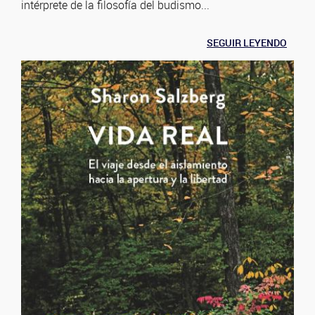
intérprete de la filosofía del budismo...
SEGUIR LEYENDO