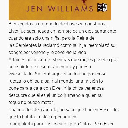
Bienvenidos a un mundo de dioses y monstruos...
Elver fue sacrificada en nombre de un dios sangriento
cuando era solo una niña, pero la Reina de
las Serpientes la reclamó como su hija, reemplazó su
sangre por veneno y le devolvió la vida.
Artair es un insomne. Mientras duerme, es poseído por
un espíritu de deseos violentos, y por eso
vive aislado. Sin embargo, cuando una poderosa
fuerza lo obliga a salir al mundo, una misión lo
pone cara a cara con Elver. Y la chica venenosa
descubre que él es el único humano a quien su
toque no puede matar.
Cuando decide ayudarlo, no sabe que Lucien –ese Otro
que lo habita– está empeñado en
manipularla para sus oscuros propósitos. Pero Elver