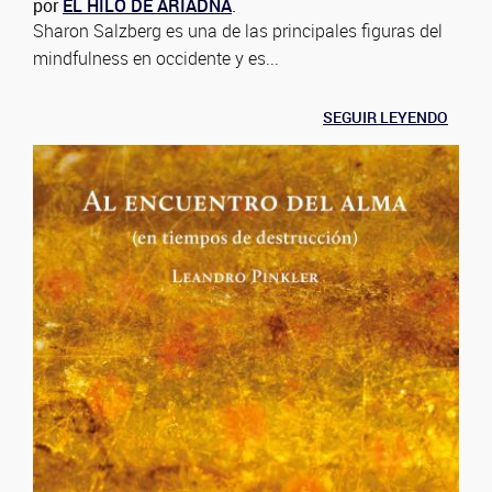
por
EL HILO DE ARIADNA
.
Sharon Salzberg es una de las principales figuras del
mindfulness en occidente y es...
SEGUIR LEYENDO