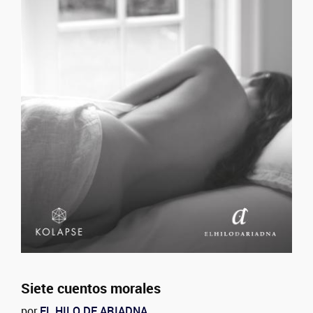
Siete cuentos morales
por
EL HILO DE ARIADNA
.