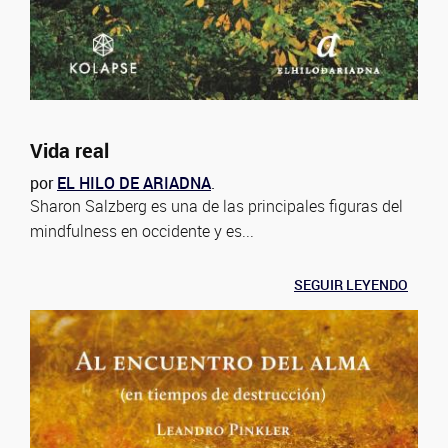
Vida real
por
EL HILO DE ARIADNA
.
Sharon Salzberg es una de las principales figuras del
mindfulness en occidente y es...
SEGUIR LEYENDO