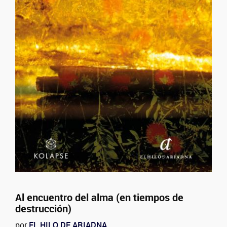
Al encuentro del alma (en tiempos de
destrucción)
por
EL HILO DE ARIADNA
.