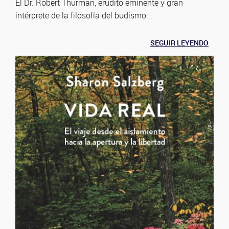
El Dr. Robert Thurman, erudito eminente y gran
intérprete de la filosofía del budismo...
SEGUIR LEYENDO