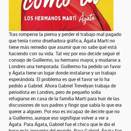
Tras romperse la pierna y perder el trabajo mal pagado
que tenía como diseñadora gráfica, Ágata Martí no
tiene más remedio que asumir que no sabe qué está
haciendo con su vida. Tal vez por eso decide seguir el
consejo de Guillermo, su hermano mayor, y mudarse a
Londres una temporada. Guillermo ha pedido un favor
y Ágata tiene un lugar donde instalarse y un trabajo
esperándola. El problema es que el favor se lo ha
pedido a Gabriel. Ahora Gabriel Trevelyan trabaja de
periodista en Londres, pero de pequeño solía
refugiarse en casa de la familia Martí para huir de las
discusiones de sus padres y fingir que sabía lo que era
querer a alguien. Por eso es incapaz de decirle que no
a Guillermo, aunque eso signifique volver a ver a
Ágata. Para Ágata, Gabriel fue el chico que le dio el
beso más inocente del mundo. Para Gabriel, Ágata fue