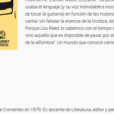
usaba el lenguaje (y su voz inolvidable e inc
de tocar la guitarra) en función de las histor
cantar sin falsear la esencia de la tristeza, de
Porque Lou Reed, lo sabemos con el tiempo a
sino aquello que es imposible de pasar por al
de la alfombra”. Un mundo que conoció camin
Corrientes en 1979. Es docente de Literatura, editor y peri