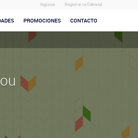
Ingresar
Registrar tu Editorial
DADES
PROMOCIONES
CONTACTO
Lou