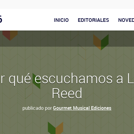
6
INICIO
EDITORIALES
NOVE
r qué escuchamos a 
Reed
publicado por
Gourmet Musical Ediciones