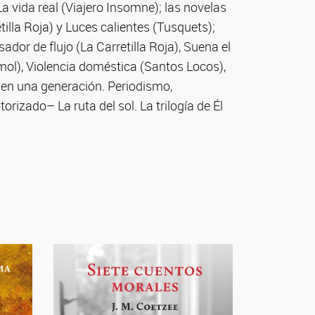
La vida real (Viajero Insomne); las novelas
illa Roja) y Luces calientes (Tusquets);
dor de flujo (La Carretilla Roja), Suena el
rmol), Violencia doméstica (Santos Locos),
í en una generación. Periodismo,
rizado– La ruta del sol. La trilogía de Él