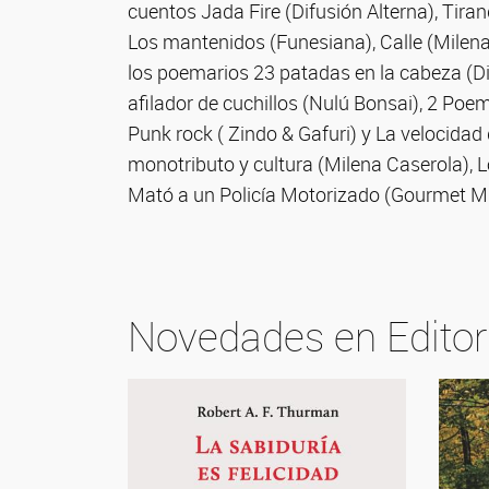
cuentos Jada Fire (Difusión Alterna), Tiran
Los mantenidos (Funesiana), Calle (Milena 
los poemarios 23 patadas en la cabeza (Dif
afilador de cuchillos (Nulú Bonsai), 2 Poe
Punk rock ( Zindo & Gafuri) y La velocidad
monotributo y cultura (Milena Caserola), Lo
Mató a un Policía Motorizado (Gourmet Mu
Novedades en Editor