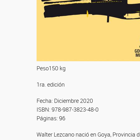
Peso150 kg
1ra. edición
Fecha: Diciembre 2020
ISBN: 978-987-3823-48-0
Páginas: 96
Walter Lezcano nació en Goya, Provincia de 