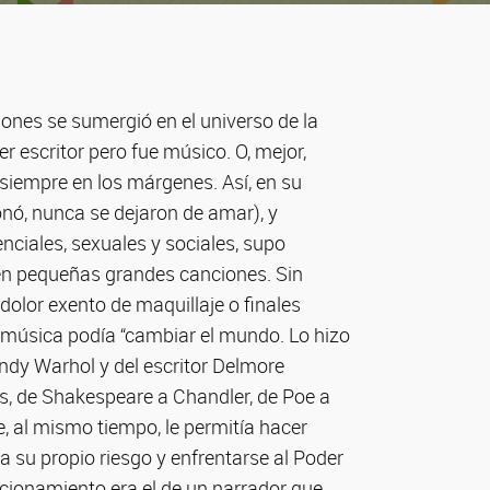
ones se sumergió en el universo de la
r escritor pero fue músico. O, mejor,
, siempre en los márgenes. Así, en su
onó, nunca se dejaron de amar), y
nciales, sexuales y sociales, supo
en pequeñas grandes canciones. Sin
l dolor exento de maquillaje o finales
a música podía “cambiar el mundo. Lo hizo
Andy Warhol y del escritor Delmore
as, de Shakespeare a Chandler, de Poe a
e, al mismo tiempo, le permitía hacer
 a su propio riesgo y enfrentarse al Poder
icionamiento era el de un narrador que