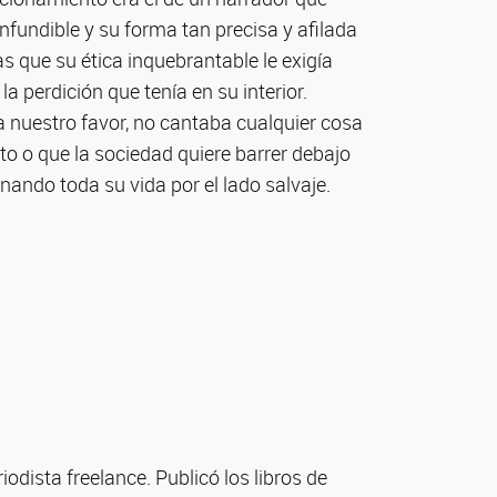
onfundible y su forma tan precisa y afilada
ias que su ética inquebrantable le exigía
 la perdición que tenía en su interior.
 nuestro favor, no cantaba cualquier cosa
to o que la sociedad quiere barrer debajo
ando toda su vida por el lado salvaje.
odista freelance. Publicó los libros de