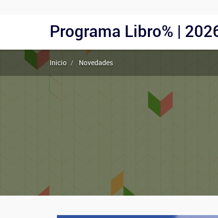
Menu
Programa Libro% | 202
Navegación
Usuarios
principal
Anónimos
Inicio
Novedades