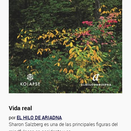
Vida real
por
EL HILO DE ARIADNA
.
Sharon Salzberg es una de las principales figuras del