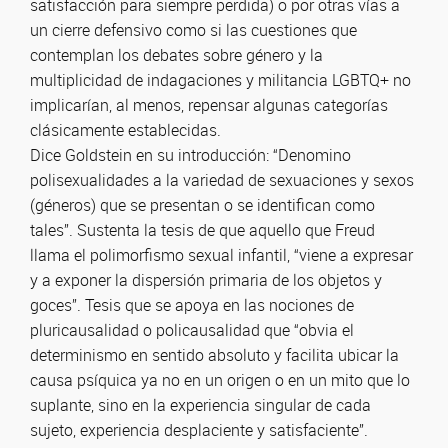
satisfacción para siempre perdida) o por otras vías a
un cierre defensivo como si las cuestiones que
contemplan los debates sobre género y la
multiplicidad de indagaciones y militancia LGBTQ+ no
implicarían, al menos, repensar algunas categorías
clásicamente establecidas.
Dice Goldstein en su introducción: “Denomino
polisexualidades a la variedad de sexuaciones y sexos
(géneros) que se presentan o se identifican como
tales”. Sustenta la tesis de que aquello que Freud
llama el polimorfismo sexual infantil, “viene a expresar
y a exponer la dispersión primaria de los objetos y
goces”. Tesis que se apoya en las nociones de
pluricausalidad o policausalidad que “obvia el
determinismo en sentido absoluto y facilita ubicar la
causa psíquica ya no en un origen o en un mito que lo
suplante, sino en la experiencia singular de cada
sujeto, experiencia desplaciente y satisfaciente”.