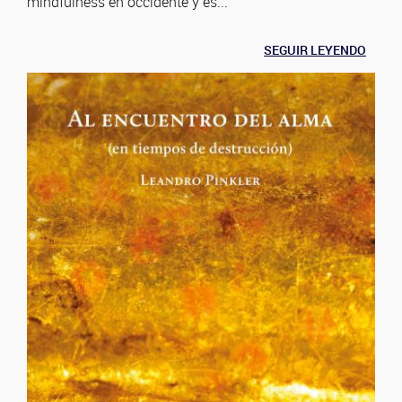
mindfulness en occidente y es...
SEGUIR LEYENDO