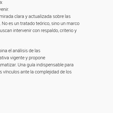
ca:
venir.
 mirada clara y actualizada sobre las
. No es un tratado teórico, sino un marco
scan intervenir con respaldo, criterio y
na el análisis de las
mativa vigente y propone
gmatizar. Una guía indispensable para
os vínculos ante la complejidad de los