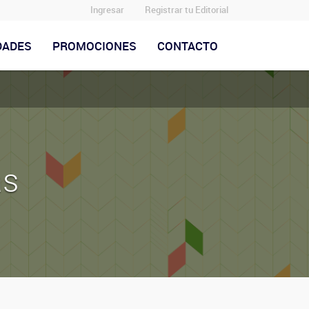
Ingresar
Registrar tu Editorial
DADES
PROMOCIONES
CONTACTO
as