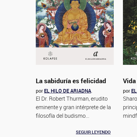
La sabiduría es felicidad
Vida 
por
EL HILO DE ARIADNA
.
por
EL
El Dr. Robert Thurman, erudito
Sharo
eminente y gran intérprete de la
princi
filosofía del budismo...
mindf
SEGUIR LEYENDO