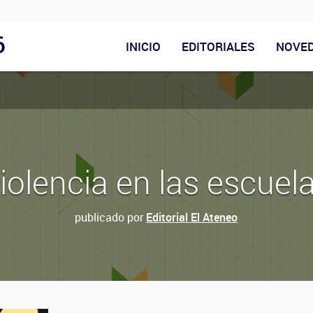
6
INICIO
EDITORIALES
NOVE
iolencia en las escuel
publicado por
Editorial El Ateneo