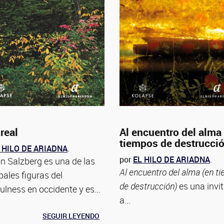
real
Al encuentro del alma
tiempos de destrucci
 HILO DE ARIADNA
.
por
EL HILO DE ARIADNA
.
n Salzberg es una de las
Al encuentro del alma (en t
pales figuras del
de destrucción)
es una invi
ulness en occidente y es...
a...
SEGUIR LEYENDO