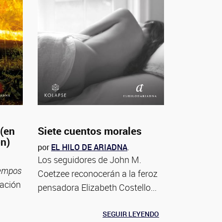
 (en
Siete cuentos morales
ón)
por
EL HILO DE ARIADNA
.
Los seguidores de John M.
iempos
Coetzee reconocerán a la feroz
tación
pensadora Elizabeth Costello...
SEGUIR LEYENDO