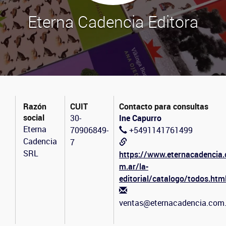
Eterna Cadencia Editora
Razón
CUIT
Contacto para consultas
social
30-
Ine Capurro
Eterna
70906849-
+5491141761499
Cadencia
7
SRL
https://www.eternacadencia.
m.ar/la-
editorial/catalogo/todos.htm
ventas@eternacadencia.com.