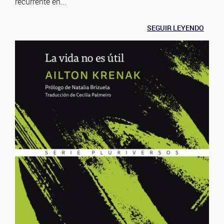
recurrente en...
SEGUIR LEYENDO