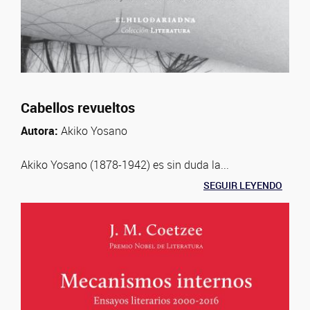
Cabellos revueltos
Autora:
Akiko Yosano
Akiko Yosano (1878-1942) es sin duda la...
SEGUIR LEYENDO