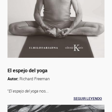
El espejo del yoga
Autor:
Richard Freeman
“
El espejo del yoga
nos...
SEGUIR LEYENDO