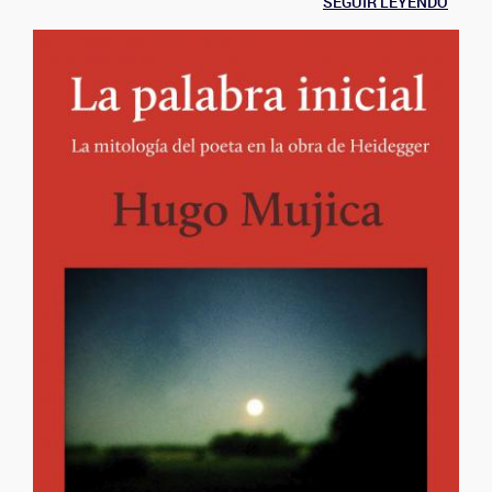
SEGUIR LEYENDO